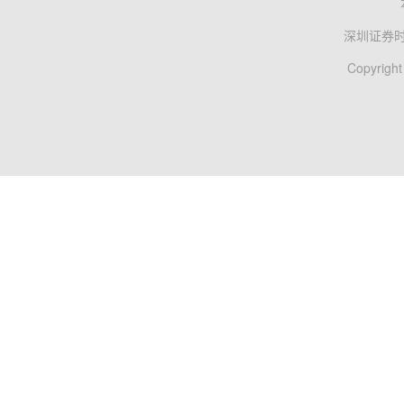
深圳证券
Copyright