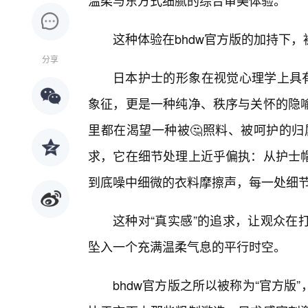
温柔与东方式细腻的综合审美体验。
这种体验在bhdw官方版的加持下
分享
日本护士的形象在视觉心理学上具有
象征，更是一种纯净、秩序与关怀的隐喻
里都在渴望一种被🤔照料、被呵护的归
求，它在细节处理上近乎偏执：从护士帽
到底噪中细微的衣料摩擦声，每一处细
这种对“真实感”的追求，让观众在
坠入一个充满温柔气息的平行时空。
bhdw官方版之所以被称为“官方版