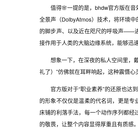
值得🌸一提的是，bhdw官方版
全景声（DolbyAtmos）技术，将
的脚步声、以及近在咫尺的呼吸声——进
接作用于人类的大脑边缘系统，能够迅速
想象一下，在深夜的私人空间里，戴
礼了）”仿佛就在耳畔响起，这种震慑心
官方版对于“职业素养”的还原也达到
的形象不仅仅是温柔的代名词，更是专
床铺的利落手法，每一个动作序列都经
的敬畏，让整个内容显得厚重且有质感