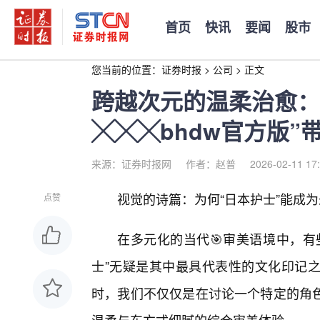
首页
快讯
要闻
股市
您当前的位置：
证券时报
>
公司
>
正文
跨越次元的温柔治愈：
╳╳╳bhdw官方版
来源：证券时报网
作者：赵普
2026-02-11 17
视觉的诗篇：为何“日本护士”能成
点赞
在多元化的当代🎯审美语境中，有
士”无疑是其中最具代表性的文化印记之
时，我们不仅仅是在讨论一个特定的角