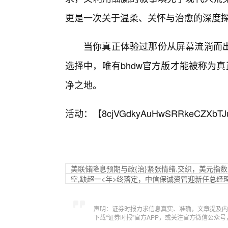
更是一次关于温柔、关怀与治愈的深度
当你真正体验过那份从屏幕流淌而
选择中，唯有bhdw官方版才能被称为
净之地。
活动：【
8cjVGdkyAuHwSRRkeCZXbTJ
美联储降息预期与政{治}紧张情绪.交织，美元指
空,缺超一<年>终落定，中信保诚资管迎新任总经
声明：证券时报力求信息真实、准确，文章提及内
下载“证券时报”官方APP，或关注官方微信公众